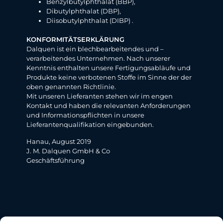
Benzylbutylphthalat (BBP),
Dibutylphthalat (DBP),
Diisobutylphthalat (DIBP) .
KONFORMITÄTSERKLÄRUNG
Dalquen ist ein blechbearbeitendes und –
verarbeitendes Unternehmen. Nach unserer
Kenntnis enthalten unsere Fertigungsabläufe und
Produkte keine verbotenen Stoffe im Sinne der der
oben genannten Richtlinie.
Mit unseren Lieferanten stehen wir im engen
Kontakt und haben die relevanten Anforderungen
und Informationspflichten in unsere
Lieferantenqualifikation eingebunden.
Hanau, August 2019
J. M. Dalquen GmbH & Co
Geschäftsführung